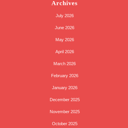
Archives
July 2026
June 2026
May 2026
April 2026
March 2026
February 2026
January 2026
December 2025
November 2025
October 2025