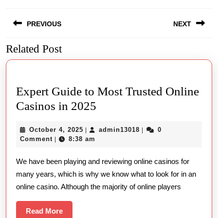
Post
PREVIOUS
NEXT
navigation
Related Post
Previous
Next
post:
post:
Expert Guide to Most Trusted Online
Expert
Casinos in 2025
Guide
October
admin13018
October 4, 2025
admin13018
0
|
|
to
4,
Comment
8:38 am
|
Most
2025
We have been playing and reviewing online casinos for
Trusted
many years, which is why we know what to look for in an
Online
online casino. Although the majority of online players
Casinos
in
Read
Read More