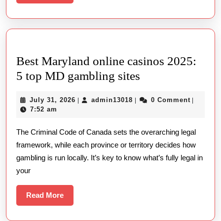
2025
More
Best Maryland online casinos 2025:
Best
5 top MD gambling sites
Maryland
July
admin13018
July 31, 2026
admin13018
0 Comment
|
|
|
online
31,
7:52 am
casinos
2026
The Criminal Code of Canada sets the overarching legal
2025:
framework, while each province or territory decides how
5
gambling is run locally. It’s key to know what’s fully legal in
top
your
MD
gambling
Read
Read More
More
sites