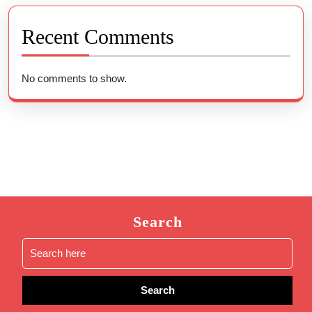
Recent Comments
No comments to show.
Search
Search
for: