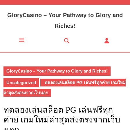
Skip
to
GloryCasino – Your Pathway to Glory and
content
Skip
Riches!
to
content
Open
Button
GloryCasino – Your Pathway to Glory and Riches!
Uncategorized
ทดลองเล่นสล็อต PG เล่นฟรีทุกค่าย เกมใหม่
ล่าสุดส่งตรงจากเว็บนอก
ทดลองเล่นสล็อต PG เล่นฟรีทุก
ค่าย เกมใหม่ล่าสุดส่งตรงจากเว็บ
นอก