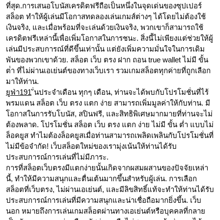
ที่สุด.การเสนอโบนัสเครดิตฟรีถือเป็นหนึ่งในจุดเด่นของซุปเปอร์
สล็อต ทำให้ผู้เล่นมีโอกาสทดลองเล่นเกมส์ต่างๆ ได้โดยไม่ต้องใช้
เงินจริง, และเมื่อพร้อมที่จะเล่นด้วยเงินจริง, พวกเขาก็สามารถใช้
เครดิตฟรีเหล่านี้เพื่อเพิ่มโอกาสในการชนะ. สิ่งนี้ไม่เพียงแต่ช่วยให้ผู้
เล่นมีประสบการณ์ที่ดีขึ้นเท่านั้น แต่ยังเพิ่มความมั่นใจในการเดิม
พันของพวกเขาด้วย. สล็อต เว็บ ตรง ฝาก ถอน true wallet ไม่มี ขั้น
ต่ํา ที่ไม่ผ่านเอเย่นต์ของทางเว็บเรา รวมเกมสล็อตทุกค่ายที่ถูกเลือก
มาให้ท่าน.
ยูฟ่า191
ั่นประจำเดือน ทุกๆ เดือน, ท่านจะได้พบกับโปรโมชั่นที่ไร้
พรมแดน สล็อต เว็บ ตรง แตก ง่าย สามารถเพิ่มมูลค่าให้กับท่าน. มี
โอกาสในการรับโบนัส, สปินฟรี, และสิทธิพิเศษมากมายที่ท่านจะไม่
ต้องพลาด. โปรโมชั่น สล็อต เว็บ ตรง แตก ง่าย ไม่มี ขั้น ต่ำ แบบไม่
ล็อคยูส ทำไมต้องล็อคยูสเมื่อท่านสามารถเพลิดเพลินกับโปรโมชั่นที่
ไม่มีข้อจำกัด! เว็บสล็อตใหม่ของเรามุ่งเน้นให้ท่านได้รับ
ประสบการณ์การเล่นที่ไม่มีภาระ.
การที่สล็อตเว็บตรงมีแตกง่ายนั้นเกิดจากผสมผสานของปัจจัยเหล่า
นี้, ทำให้มีความสนุกและตื่นเต้นมากขึ้นสำหรับผู้เล่น. การเลือก
สล็อตที่เว็บตรง, ไม่ผ่านเอเย่นต์, และมีลิขสิทธิ์แท้จะทำให้ท่านได้รับ
ประสบการณ์การเล่นที่มีความสนุกและน่าเชื่อถือมากยิ่งขึ้น. เว็บ
นอก หมายถึงการเล่นเกมสล็อตผ่านทางเอเย่นต์หรือบุคคลที่กลาย