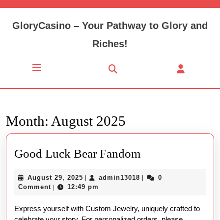
Skip
to
GloryCasino – Your Pathway to Glory and
content
Skip
Riches!
to
content
Open
Button
Month:
August 2025
Good
Good Luck Bear Fandom
Luck
August
admin13018
August 29, 2025
admin13018
0
|
|
Bear
29,
Comment
12:49 pm
|
Fandom
2025
Express yourself with Custom Jewelry, uniquely crafted to
celebrate your story. For personalized orders, please