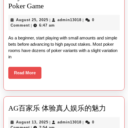
Play
Poker Game
Texas
August
admin13018
August 25, 2025
admin13018
0
|
|
Holdem
25,
Comment
6:47 am
|
Online
2025
As a beginner, start playing with small amounts and simple
bets before advancing to high payout stakes. Most poker
Free
rooms have dozens of poker variants with a slight variation
Poker
in
Game
Read
Read More
More
AG
AG百家乐 体验真人娱乐的魅力
百
August
admin13018
August 13, 2025
admin13018
0
|
|
家
13,
Comment
7:54 am
|