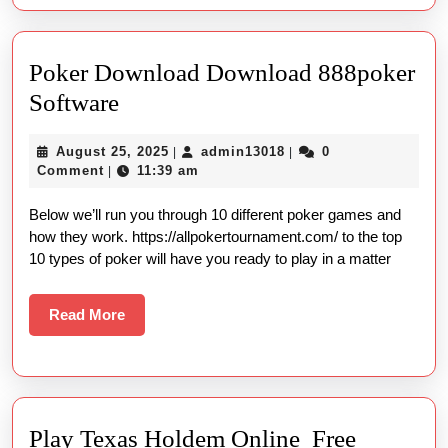
Video
Games
Poker Download Download 888poker
for
Poker
Software
Kids
Download
&
August
admin13018
August 25, 2025
admin13018
0
|
|
Download
Adults
25,
Comment
11:39 am
|
888poker
2025
Below we’ll run you through 10 different poker games and
Software
how they work. https://allpokertournament.com/ to the top
10 types of poker will have you ready to play in a matter
Read
Read More
More
Play Texas Holdem Online ️ Free