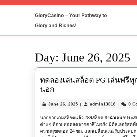
Skip
to
GloryCasino – Your Pathway to
content
Skip
Glory and Riches!
to
content
Day:
June 26, 2025
ทดลองเล่นสล็อต PG เล่นฟรีทุ
ทดลอง
นอก
เล่น
June
admin130
June 26, 2025
admin13018
0 C
|
|
สล็อต
26,
PG
2025
นอกจากเกมสล็อตแล้ว 789สล็อต ยังนำเสนอประสบกา
เล่น
ต่าง ๆ ที่ถ่ายทอดสดจากคาสิโนจริง มีดีลเลอร์สดที่
ความสุขตลอด 24 ชม. แลกเปลี่ยนและรับประสบการณ์ที
ฟรี