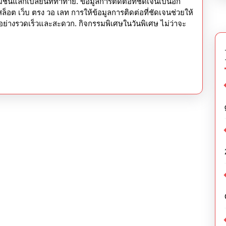
่นแลกเปลี่ยนที่ท้าทาย. ข้อมูลการติดต่อที่ชัดเจนเป็นอีก
็อต เว็บ ตรง วอ เลท การให้ข้อมูลการติดต่อที่ชัดเจนช่วยให้
้อย่างรวดเร็วและสะดวก. กิจกรรมพิเศษในวันพิเศษ ไม่ว่าจะ