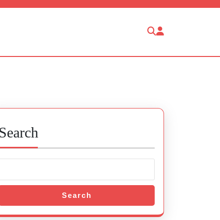
Search
Search