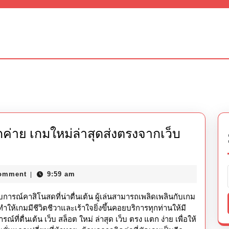
กค่าย เกมใหม่ล่าสุดส่งตรงจากเว็บ
18
omment
9:59 am
|
รณ์คาสิโนสดที่น่าตื่นเต้น ผู้เล่นสามารถเพลิดเพลินกับเกม
ทำให้เกมมีชีวิตชีวาและเร้าใจยิ่งขึ้นคอยบริการทุกท่านให้มี
่ตื่นเต้น เว็บ สล็อต ใหม่ ล่าสุด เว็บ ตรง แตก ง่าย เพื่อให้