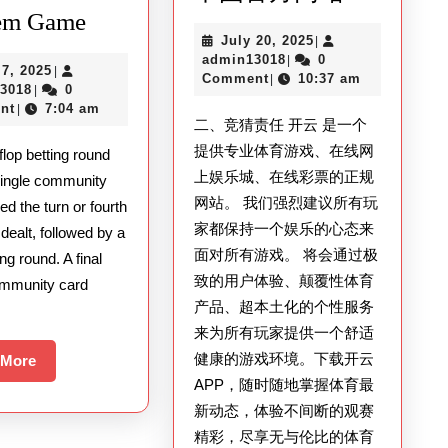
Poker
云
em Game
July
July 20, 2025
|
Online
体
admin13018
20,
admin13018
0
|
July
 7, 2025
|
Free
育-
2025
Comment
10:37 am
|
admin13018
7,
3018
0
|
Free
Kaiyun
2025
nt
7:04 am
|
二、竞猜责任 开云 是一个
Texas
中
提供专业体育游戏、在线网
 flop betting round
Holdem
国
上娱乐城、在线彩票的正规
single community
Game
官
网站。 我们强烈建议所有玩
led the turn or fourth
方
家都保持一个娱乐的心态来
s dealt, followed by a
面对所有游戏。 将会通过极
网
ing round. A final
致的用户体验、颠覆性体育
ommunity card
站
产品、超本土化的个性服务
来为所有玩家提供一个舒适
健康的游戏环境。下载开云
Read
 More
More
APP，随时随地掌握体育最
新动态，体验不间断的观赛
精彩，尽享无与伦比的体育