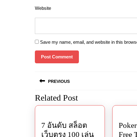
Website
Save my name, email, and website in this browse
Post
PREVIOUS
navigation
Related Post
Previous
post:
7 อันดับ สล็อต
Poker
เว็บตรง 100 เล่น
Free 