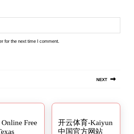
r for the next time I comment.
NEXT
Next
post:
 Online Free
开云体育-Kaiyun
开
Texas
中国官方网站