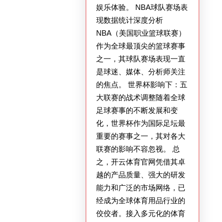
娱乐体验。 NBA球队赛场表
现数据统计深度分析
NBA（美国职业篮球联赛）
作为全球最顶尖的篮球赛事
之一，其球队赛场表现一直
是球迷、媒体、分析师关注
的焦点。 世界杯影响下：五
大联赛的战术调整随着全球
足球赛事的不断发展和变
化，世界杯作为国际足坛最
重要的赛事之一，其对各大
联赛的影响不容忽视。 总
之，开云体育官网凭借其卓
越的产品质量、强大的研发
能力和广泛的市场网络，已
经成为全球体育用品行业的
佼佼者。接入多元化的体育