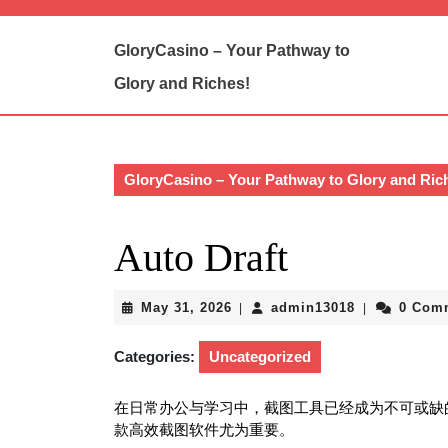
Skip
to
GloryCasino – Your Pathway to
content
Skip
Glory and Riches!
to
content
GloryCasino – Your Pathway to Glory and Ric
Auto Draft
May
admin13018
May 31, 2026
admin13018
0 Com
|
|
31,
2026
Categories:
Uncategorized
在日常办公与学习中，截图工具已经成为不可或缺
款高效截图软件尤为重要。