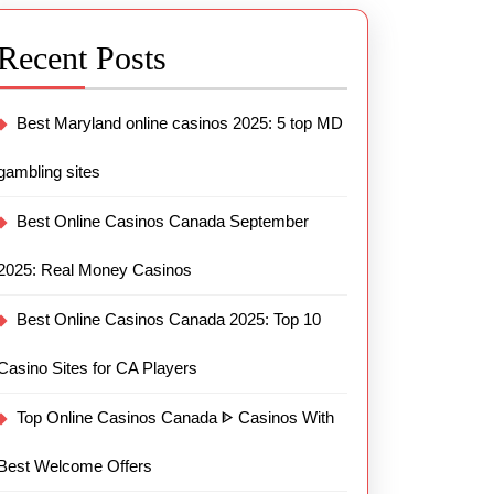
Recent Posts
Best Maryland online casinos 2025: 5 top MD
gambling sites
Best Online Casinos Canada September
2025: Real Money Casinos
Best Online Casinos Canada 2025: Top 10
Casino Sites for CA Players
Top Online Casinos Canada ᐈ Casinos With
Best Welcome Offers