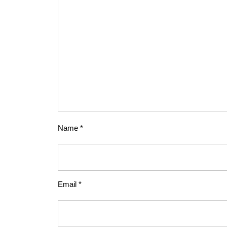
Name
*
Email
*