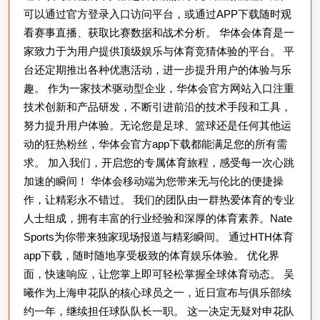
可以通过官方登录入口访问平台，或通过APP下载随时观
看赛事直播、获取比赛数据和战术分析。 华体会体育是一
家致力于为用户提供顶级娱乐与体育竞猜体验的平台。 平
台还定期推出各种优惠活动，进一步提升用户的体验与乐
趣。 作为一家技术驱动型企业，华体会官方网站入口注重
技术创新和产品研发，不断引进前沿的技术手段和工具，
努力提升用户体验。无论您是足球、篮球还是任何其他运
动的狂热粉丝，华体会官方app下载都能满足您的所有需
求。 加入我们，开启您的专属体育旅程，感受每一次心跳
加速的瞬间！ 华体会移动端为您带来无与伦比的便捷操
作，让精彩永不错过。 我们的团队由一群热爱体育的专业
人士组成，拥有丰富的行业经验和深厚的体育素养。Nate
Sports为你带来独家现场报道与精彩瞬间。 通过HTH体育
app下载，随时随地享受极致的体育娱乐体验。 优化界
面，快速响应，让您掌上即可轻松掌握全球体育动态。 吴
曦作为上海申花队的核心球员之一，近日宣布与俱乐部续
约一年，继续担任球队队长一职。 这一决定无疑对申花队