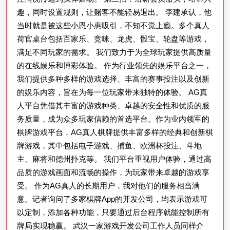
趣，同时设置规则，让赌客不能轻易退出。 李建承认，他
当时就是被这些小恩小惠吸引，不知不觉上瘾。多个真人
荷官桌台包括百家乐、竞咪、龙虎、骰宝、轮盘等游戏，
满足不同玩家的需求。 我们致力于为全球玩家提供高质量
的在线娱乐和博彩体验。 作为行业领先的娱乐平台之一，
我们提供多种多样的游戏选择、丰富的赛事投注以及创新
的娱乐内容，旨在为每一位玩家带来独特的体验。 AG真
人平台凭借其丰富的游戏种类、卓越的安全性和优质的服
务质量，成为众多玩家信赖的首选平台。作为业内领军的
棋牌游戏平台，AG真人棋牌提供丰富多样的经典和创新棋
牌游戏，其中包括电子游戏、捕鱼、欧洲杯投注、斗地
主、麻将和德州扑克等。 我们平台重视用户体验，通过高
品质的游戏画面和流畅的操作，为玩家带来卓越的游戏享
受。 作为AG真人的长期用户，我对他们的服务相当满
意。记者询问了多家棋牌App的开发公司，均表示游戏可
以定制，添加各种功能，只要通过后台程序就能控制所有
牌局实现稳赢。 武汉一家游戏开发公司工作人员同样介