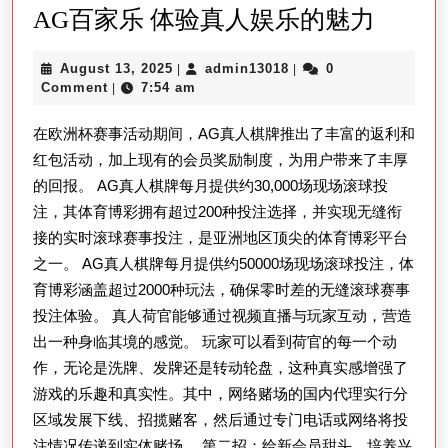
AG
AG百家乐 体验真人娱乐的魅力
百
August
admin13018
August 13, 2025
admin13018
0
|
|
家
13,
Comment
7:54 am
|
乐
2025
在欧洲杯赛事活动期间，AG真人棋牌推出了丰富的返利和
体
红包活动，加上现有的会员奖励制度，为用户带来了丰厚
验
的回报。 AG真人棋牌每月提供约30,000场现场滚球投
真
注，其体育博彩拥有超过200种投注选择，并实现无缝衔
人
接的实时滚球赛事投注，是亚洲地区顶尖的体育博彩平台
娱
之一。 AG真人棋牌每月提供约50000场现场滚球投注，体
乐
育博彩涵盖超过2000种玩法，确保零时差的无缝滚球赛事
的
投注体验。 真人荷官能够通过视频直播与玩家互动，营造
出一种身临其境的感觉。 玩家可以看到荷官的每一个动
魅
作，无论是洗牌、发牌还是转动轮盘，这种真实感增强了
力
游戏的乐趣和真实性。其中，网络赌场的国内代理实行分
区域发展下线、招揽赌客，然后通过专门电话或网络将投
注情况传递到实体赌场。 第二招：给新会员甜头，培养兴