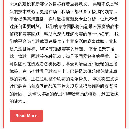
未来的建设和新赛季的目标有着重要意义。 吴曦不仅是球
队的技术核心，更是在场上和场下都具备了极强的领导…
平台提供高清直播、实时数据更新及专业分析，让您不错
过任何重要时刻。 我们的专家团队将为您带来深度的战术
解读和赛事回顾，帮助您深入理解比赛的每一个细节。 我
们的平台为全球体育迷提供了丰富多彩的赛事体验，尤其
是关注世界杯、NBA等顶级赛事的球迷。 平台汇聚了足
球、篮球、网球等多种运动，满足不同爱好者的需求。 您
可以随时在线观看各类比赛，享受高清画质和流畅的直播
体验。在当今世界足球舞台上，巴萨足球俱乐部凭借其卓
越的表现，正在拉动整个联赛的竞争势头。 本文将重点探
讨巴萨在当前赛季的战无不胜表现及其强势领跑联赛背后
的原因。 从球队阵容的深度和年轻球员的崛起，到主教练
的战术…
Read
Read More
More