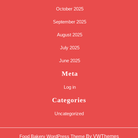
October 2025
September 2025
August 2025
July 2025
June 2025
Meta
Log in
Categories
Uncategorized
Sc
Food Bakery WordPress Theme
By VWThemes
U