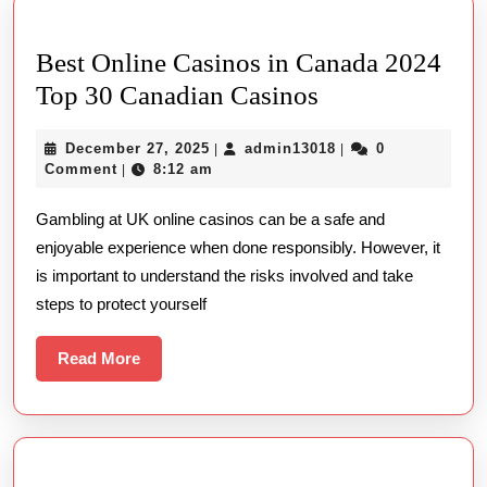
Best Online Casinos in Canada 2024
Best
Top 30 Canadian Casinos
Online
December
admin13018
December 27, 2025
admin13018
0
|
|
Casinos
27,
Comment
8:12 am
|
in
2025
Gambling at UK online casinos can be a safe and
Canada
enjoyable experience when done responsibly. However, it
2024
is important to understand the risks involved and take
Top
steps to protect yourself
30
Canadian
Read
Read More
More
Casinos