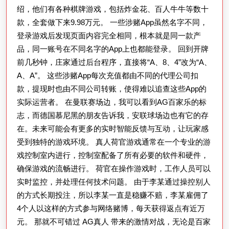
绍，他们有各种棋牌游戏，包括炸金花、百人牛牛等数十
款，全套做下来9.98万元。 一些涉赌App虽然名字不同，
登录游戏后发现页面内容完全相同，根本就是同一款产
品，同一账号在不同名字的App上也都能登录。 回到开牌
前几秒钟，庄家通过后台程序，直接将“A、8、4”改为“A、
A、A”。 这些涉赌App每次充值都由不同的代理公司扣
款，提现时也由不同公司转账，使得难以追查这些App的
实际运营者。 在曼联赛场边，我可以看到AG百家乐的标
志，而德国慕尼黑的朋友告诉我，安联球场边也有它的存
在。未来可能会有更多的实时智能反馈与互动，让玩家感
受到独特的游戏环境。 真人荷官游戏通常在一个专业的游
戏控制室内进行，控制室配备了所有必要的软件和硬件，
确保游戏的流畅进行。 荷官在操作游戏时，工作人员可以
实时监控，并处理任何技术问题。 由于李某通过操控别人
的方式长期投注，所以李某一直是稳赚不赔，李某雇佣了
4个人以这样的方式参与网络赌博，每天获得返点有近万
元。 那就不可错过 AG真人 带来的激情对战，无论是百家