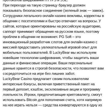
При переходе на такую страницу браузер должен
показывать безопасное соединение (зеленый знак — замок).
Сотрудники легального онлайн казино вежливы, корректны в
общении с посетителями и быстро отвечают на вопросы. У
сайтов, которые ориентированы на российскую аудиторию,
саппорт принимает обращения на русском языке, поэтому
проблем в общении не возникнет. PG Soft – это
инновационный разработчик слотов для онлайн-казино с
миссией предоставить увлекательный игровой опыт для
мобильных пользователей. В LuckyBear мы используем
новейшие технологии шифрования, чтобы защитить ваши
данные и финансовые операции. Ваши персональные
данные хранятся в строгой безопасности, что позволяет вам
сосредоточиться на игре без лишних забот.
LuckyBear Casino предлагает своим пользователям
интересные бонусы, включая приветственный пакет на
первый депозит, кэшбэк, эксклюзивные акции и программу
лояльности. Игроки, предпочитающие криптовалюту, смогут
использовать Bitcoin для пополнения счета, хотя напрямую
на нее играть нельзя — средства конвертируются в одну из