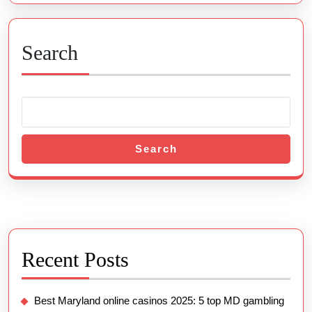
Search
Search
Recent Posts
Best Maryland online casinos 2025: 5 top MD gambling