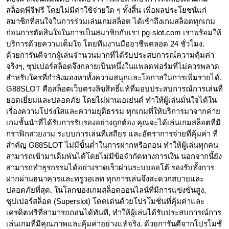
สล็อตพีจีฟรี โดยไม่มีค่าใช้จ่ายใด ๆ ทั้งสิ้น เพื่อผลประโยชน์แก่
สมาชิกที่สนใจในการร่วมเล่นเกมสล็อต ได้เข้าถึงเกมสล็อตทุกเกม
ก่อนการตัดสินใจในการเป็นสมาชิกกับเรา pg-slot.com เราพร้อมให้
บริการด้วยความเต็มใจ โดยทีมงานมืออาชีพตลอด 24 ชั่วโมง.
ด้วยการันตีจากผู้เล่นจำนวนมากที่ได้รับประสบการณ์ความคุ้มค่า
จริงๆ, ซุปเปอร์สล็อตจึงกลายเป็นหนึ่งในแพลตฟอร์มที่ไม่ควรพลาด
สำหรับใครที่กำลังมองหาทั้งความสนุกและโอกาสในการเพิ่มรายได้.
G88SLOT คือสล็อตเว็บตรงลิขสิทธิ์แท้ที่มอบประสบการณ์การเล่นที่
ยอดเยี่ยมและปลอดภัย โดยไม่ผ่านเอเย่นต์ ทำให้ผู้เล่นมั่นใจได้ใน
เรื่องความโปร่งใสและความยุติธรรม ทุกเกมที่ให้บริการมาจากค่าย
เกมชั้นนำที่ได้รับการรับรองอย่างถูกต้อง คุณจะได้เล่นเกมสล็อตที่มี
กราฟิกสวยงาม ระบบการเล่นที่เสถียร และอัตราการจ่ายที่คุ้มค่า ที่
สำคัญ G88SLOT ไม่มีขั้นต่ำในการฝากหรือถอน ทำให้ผู้เล่นทุกคน
สามารถเข้ามาเดิมพันได้โดยไม่มีข้อจำกัดทางการเงิน นอกจากนี้ยัง
สามารถทำธุรกรรมได้อย่างรวดเร็วผ่านระบบออโต้ รองรับทั้งการ
ฝากผ่านธนาคารและทรูวอเลท ทุกการเล่นจึงสะดวกสบายและ
ปลอดภัยที่สุด. ในโลกของเกมสล็อตออนไลน์ที่มีการแข่งขันสูง,
ซุปเปอร์สล็อต (Superslot) โดดเด่นด้วยโปรโมชั่นที่คุ้มค่าและ
เครดิตฟรีที่สามารถถอนได้ทันที, ทำให้ผู้เล่นได้รับประสบการณ์การ
เล่นเกมที่มีคุณภาพและคุ้มค่าอย่างแท้จริง. ด้วยการันตีจากโปรโมชั่