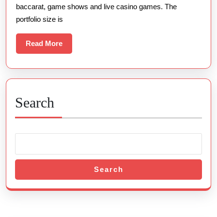
baccarat, game shows and live casino games. The
Real
portfolio size is
Money
Casinos
Read
Read More
More
2025
Search
Search