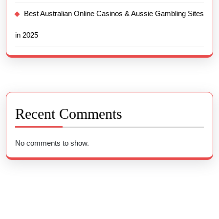
Best Australian Online Casinos & Aussie Gambling Sites
in 2025
Recent Comments
No comments to show.