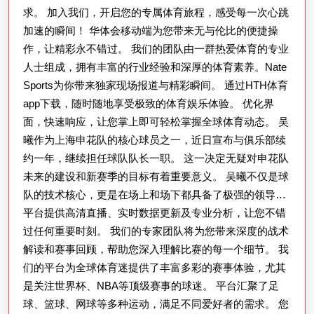
求。 加入我们，开启您的专属体育旅程，感受每一次心跳
加速的瞬间！ 华体会移动端为您带来无与伦比的便捷操
作，让精彩永不错过。 我们的团队由一群热爱体育的专业
人士组成，拥有丰富的行业经验和深厚的体育素养。Nate
Sports为你带来独家现场报道与精彩瞬间。 通过HTH体育
app下载，随时随地享受极致的体育娱乐体验。 优化界
面，快速响应，让您掌上即可轻松掌握全球体育动态。 吴
曦作为上海申花队的核心球员之一，近日宣布与俱乐部续
约一年，继续担任球队队长一职。 这一决定无疑对申花队
未来的建设和新赛季的目标有着重要意义。 吴曦不仅是球
队的技术核心，更是在场上和场下都具备了极强的领导…
平台提供高清直播、实时数据更新及专业分析，让您不错
过任何重要时刻。 我们的专家团队将为您带来深度的战术
解读和赛事回顾，帮助您深入理解比赛的每一个细节。 我
们的平台为全球体育迷提供了丰富多彩的赛事体验，尤其
是关注世界杯、NBA等顶级赛事的球迷。 平台汇聚了足
球、篮球、网球等多种运动，满足不同爱好者的需求。 您