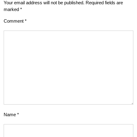
Your email address will not be published.
Required fields are
marked
*
Comment
*
Name
*